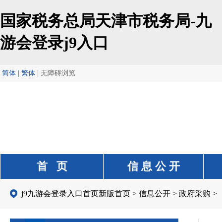
国家税务总局天津市税务局-九
游会登录j9入口
简体 | 繁体
|
无障碍浏览
首 页
信 息 公 开
j9九游会登录入口首页新版首页
>
信息公开
>
政府采购
>