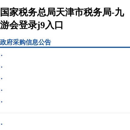
国家税务总局天津市税务局-九
游会登录j9入口
政府采购信息公告
·
·
·
·
·
·