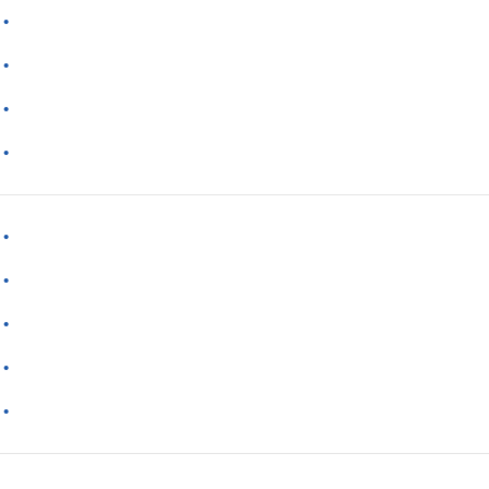
·
·
·
·
·
·
·
·
·