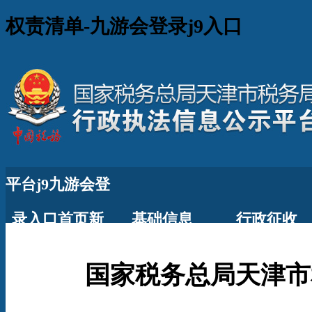
权责清单-九游会登录j9入口
平台j9九游会登
录入口首页新
基础信息
行政征收
版首页
国家税务总局天津市