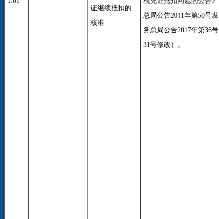
1.01
税凭证抵扣问题的公告》
证继续抵扣的
总局公告2011年第50号
核准
务总局公告2017年第36号
31号修改）。