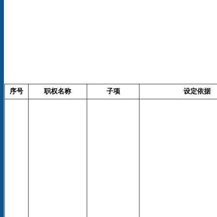
序号
职权名称
子项
设定依据