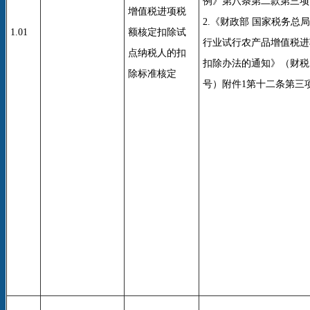
例》第八条第二款第三项
增值税进项税
2.《财政部 国家税务总
1.01
额核定扣除试
行业试行农产品增值税进
点纳税人的扣
扣除办法的通知》（财税〔2
除标准核定
号）附件1第十二条第三