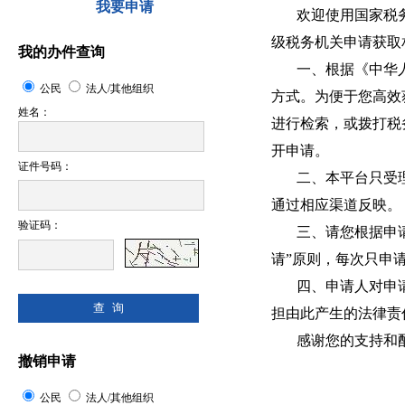
我要申请
欢迎使用国家税务
级税务机关申请获
我的办件查询
一、根据《中华人
公民
法人/其他组织
方式。为便于您高效
姓名：
进行检索，或拨打税
开申请。
证件号码：
二、本平台只受理
通过相应渠道反映。
验证码：
三、请您根据申请要
请”原则，每次只
四、申请人对申请
担由此产生的法律责
感谢您的支持和
撤销申请
公民
法人/其他组织