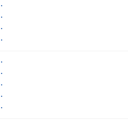
·
·
·
·
·
·
·
·
·