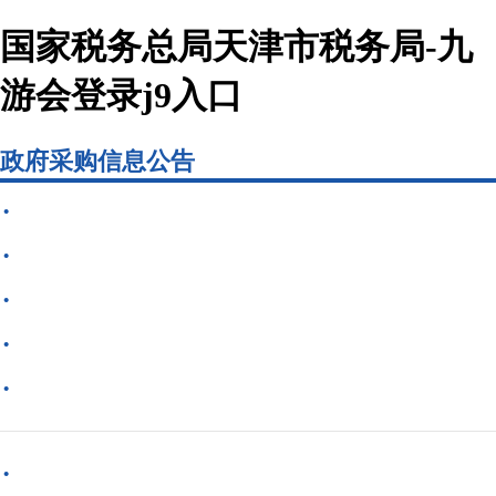
国家税务总局天津市税务局-九
游会登录j9入口
政府采购信息公告
·
·
·
·
·
·