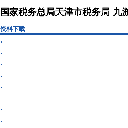
国家税务总局天津市税务局-九游
资料下载
·
·
·
·
·
·
·