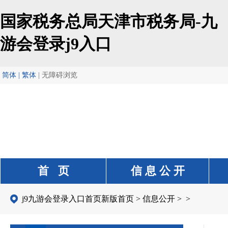
国家税务总局天津市税务局-九
游会登录j9入口
简体 | 繁体
|
无障碍浏览
首 页
信 息 公 开
j9九游会登录入口首页新版首页
>
信息公开
> >