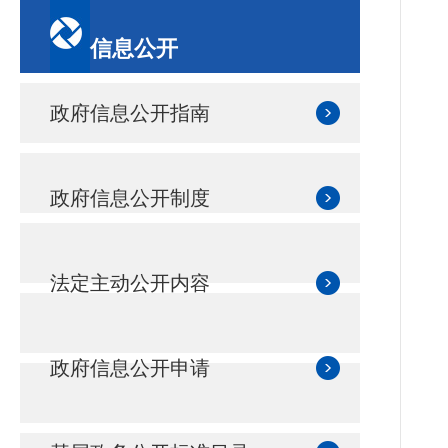
信息公开
政府信息公开指南
政府信息公开制度
法定主动公开内容
政府信息公开申请