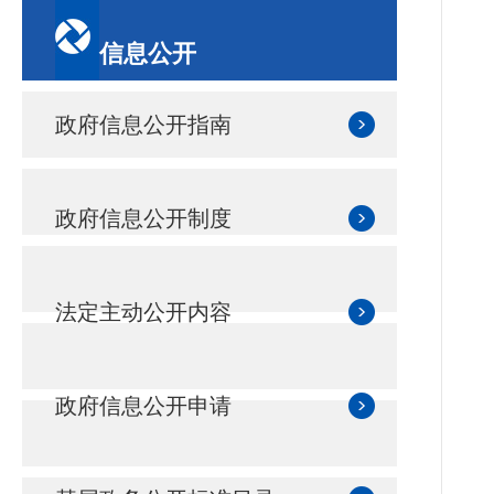
信息公开
政府信息公开指南
政府信息公开制度
法定主动公开内容
政府信息公开申请