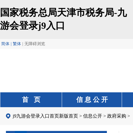
国家税务总局天津市税务局-九
游会登录j9入口
简体 | 繁体
|
无障碍浏览
首 页
信 息 公 开
j9九游会登录入口首页新版首页
>
信息公开
>
政府采购
>