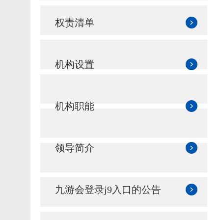
权责清单
机构设置
机构职能
领导简介
九游会登录j9入口的公告