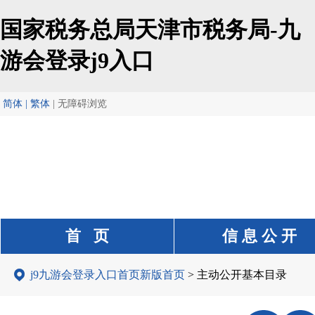
国家税务总局天津市税务局-九
游会登录j9入口
简体 | 繁体
|
无障碍浏览
首 页
信 息 公 开
j9九游会登录入口首页新版首页
> 主动公开基本目录