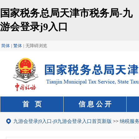
国家税务总局天津市税务局-九
游会登录j9入口
简体 | 繁体
|
无障碍浏览
首 页
信 息 公 开
九游会登录j9入口-j9九游会登录入口首页新版
>>
纳税服