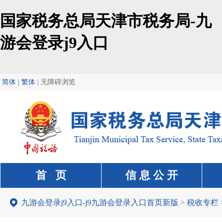
国家税务总局天津市税务局-九
游会登录j9入口
简体 | 繁体
|
无障碍浏览
首 页
信 息 公 开
九游会登录j9入口-j9九游会登录入口首页新版
>
税收专栏