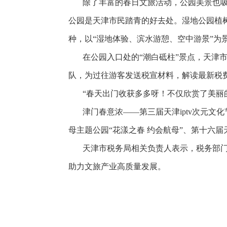
除了丰富的春日文旅活动，公园美景也吸引
公园是天津市民踏青的好去处。湿地公园植树8
种，以“湿地体验、滨水游憩、空中游景”为
在公园入口处的“潮白砥柱”景点，天津市宝
队，为过往游客发送税宣材料，解读最新税
“春天出门收获多多呀！不仅欣赏了美丽的
津门春意浓——第三届天津iptv次元文
母主题公园“花漾之春 约会航母”、第十六
天津市税务局相关负责人表示，税务部门
助力文旅产业高质量发展。