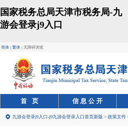
国家税务总局天津市税务局-九
游会登录j9入口
简体 | 繁体
|
无障碍浏览
首 页
信 息 公 开
九游会登录j9入口-j9九游会登录入口首页新版
>
政策文件